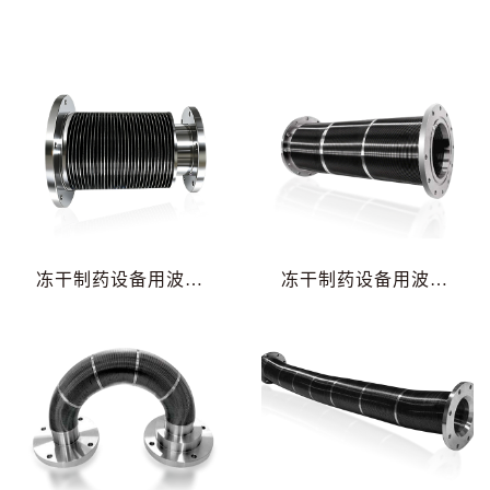
冻干制药设备用波纹管
冻干制药设备用波纹管