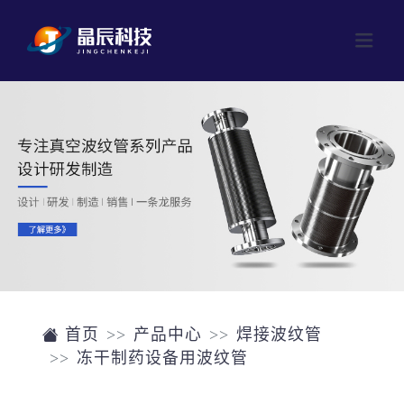
网站首页
产品中心
成型波纹管
公司介绍
焊接波纹管
新闻中心
磁流体
联系我们
阀门
首页
产品中心
焊接波纹管
冻干制药设备用波纹管
单晶硅片
半导体设备用焊接波纹管
单晶炉用波纹管
冻干制药设备用波纹管