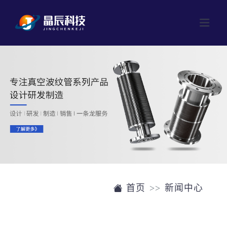
网站首页
产品中心
成型波纹管
公司介绍
焊接波纹管
新闻中心
磁流体
联系我们
阀门
首页
新闻中心
单晶硅片