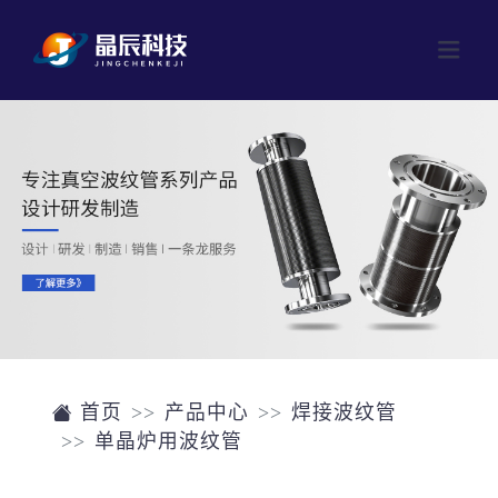
网站首页
产品中心
成型波纹管
公司介绍
焊接波纹管
新闻中心
磁流体
联系我们
阀门
首页
产品中心
焊接波纹管
单晶炉用波纹管
单晶硅片