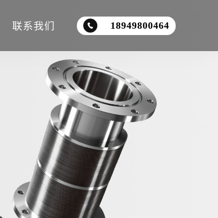
联系我们
18949800464