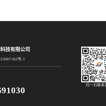
体科技有限公司
3007182号-1
扫一扫联系
691030