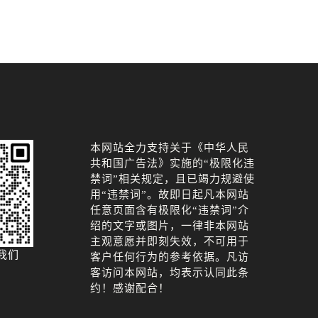
本网站全力支持关于《中华人民
共和国广告法》实施的“极限化违
禁词”相关规定，且已竭力规避使
用“违禁词”。故即日起凡本网站
任意页面含有极限化“违禁词”介
绍的文字或图片，一律非本网站
主观意愿并即刻失效，不可用于
我们
客户任何行为的参考依据。凡访
客访问本网站，均表示认同此条
约！感谢配合！