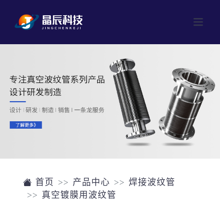
网站首页
产品中心
成型波纹管
公司介绍
焊接波纹管
新闻中心
磁流体
联系我们
阀门
首页
产品中心
焊接波纹管
真空镀膜用波纹管
单晶硅片