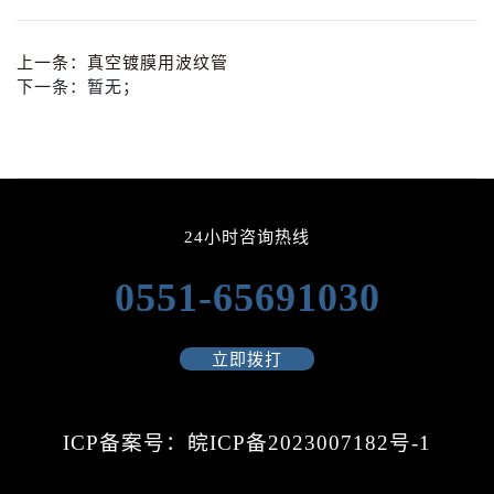
上一条：
真空镀膜用波纹管
下一条：
暂无；
24小时咨询热线
0551-65691030
立即拨打
ICP备案号：皖ICP备2023007182号-1