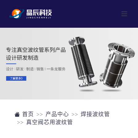
网站首页
产品中心
成型波纹管
公司介绍
焊接波纹管
新闻中心
磁流体
联系我们
阀门
首页
产品中心
焊接波纹管
真空阀芯用波纹管
单晶硅片