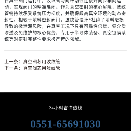
在真空阀门运行中，波纹管与阀杆刚性连接并同步轴向运
动，实现阀门的精准启闭。作为真空密封的核心屏障，波纹
管需持续承受系统压力梯度，并确保超高真空环境的动态密
封性。相较于填料密封阀门，波纹管设计*杜绝了填料磨损
导致的微泄漏风险，在真空工况下具有可靠性倍增、零介质
渗透及免维护的核心优势，专用于半导体装备、真空镀膜系
统等对密封完整性要求极严苛的领域。
上一条：
真空阀芯用波纹管
下一条：
真空阀芯用波纹管
24小时咨询热线
0551-65691030