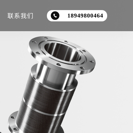
联系我们
18949800464