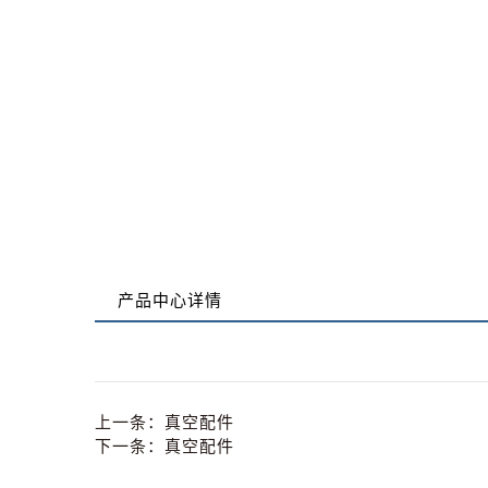
产品中心详情
上一条：
真空配件
下一条：
真空配件