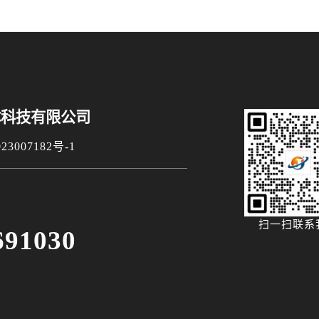
体科技有限公司
3007182号-1
扫一扫联系
691030