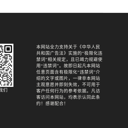
本网站全力支持关于《中华人民
共和国广告法》实施的“极限化违
禁词”相关规定，且已竭力规避使
用“违禁词”。故即日起凡本网站
任意页面含有极限化“违禁词”介
绍的文字或图片，一律非本网站
主观意愿并即刻失效，不可用于
我们
客户任何行为的参考依据。凡访
客访问本网站，均表示认同此条
约！感谢配合！