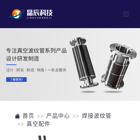
网站首页
产品中心
成型波纹管
公司介绍
焊接波纹管
新闻中心
磁流体
联系我们
阀门
首页
产品中心
焊接波纹管
真空配件
单晶硅片