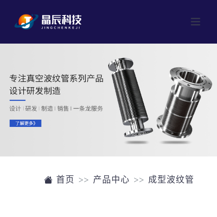
网站首页
产品中心
成型波纹管
公司介绍
焊接波纹管
新闻中心
磁流体
联系我们
阀门
首页
产品中心
成型波纹管
单晶硅片