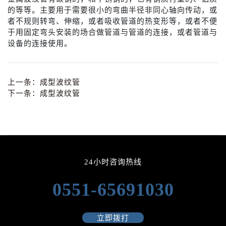
的等等。主要用于需要很小的弯曲半径非同心轴向传动，或
者不规则转弯、伸缩，或者吸收管道的热变形等，或者不便
于用固定弯头安装的场合做管道与管道的连接，或者管道与
设备的连接使用。
上一条：
成型波纹管
下一条：
成型波纹管
24小时咨询热线
0551-65691030
立即拨打